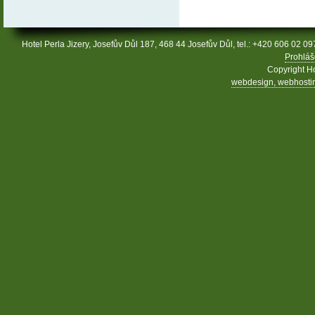
Hotel Perla Jizery, Josefův Důl 187, 468 44 Josefův Důl, tel.: +420 606 02 09
Prohláš
Copyright Ho
webdesign, webhosting