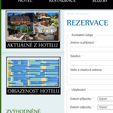
Domů
» Rezervace
Kontaktní údaje
Jméno a příjmení:
*
Telefon:
*
Vaše e-mailová adresa:
*
Ubytování
Datum příjezdu:
*
Datum odjezdu:
*