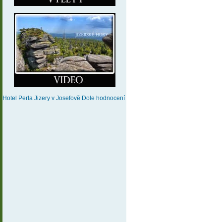
Hotel Perla Jizery
v Josefově Dole
hodnocení